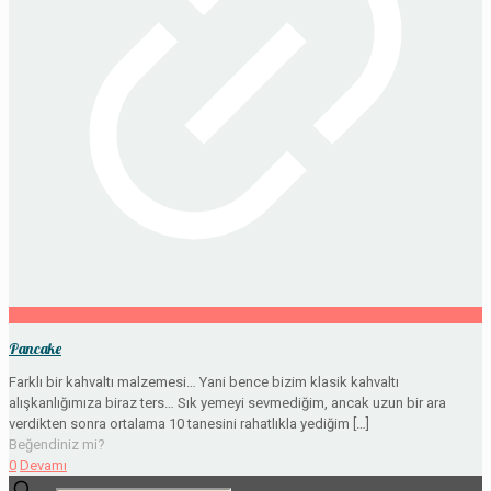
Pancake
Farklı bir kahvaltı malzemesi… Yani bence bizim klasik kahvaltı
alışkanlığımıza biraz ters… Sık yemeyi sevmediğim, ancak uzun bir ara
verdikten sonra ortalama 10 tanesini rahatlıkla yediğim
[…]
Beğendiniz mi?
0
Devamı