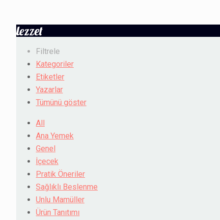
lezzet
Filtrele
Kategoriler
Etiketler
Yazarlar
Tümünü göster
All
Ana Yemek
Genel
İçecek
Pratik Öneriler
Sağlıklı Beslenme
Unlu Mamüller
Ürün Tanıtımı