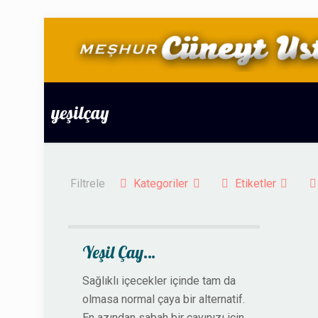
yeşilçay
Filtrele
Kategoriler
Etiketler
Yeşil Çay…
Sağlıklı içecekler içinde tam da
olmasa normal çaya bir alternatif.
En azından sabah bir çayınızı için