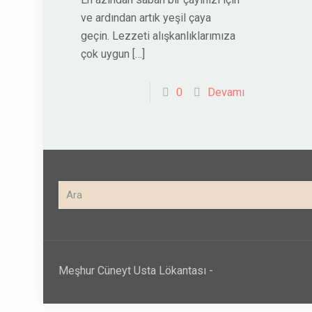
ve ardından artık yeşil çaya
geçin. Lezzeti alışkanlıklarımıza
çok uygun
[…]
0
Devamı
Meşhur Cüneyt Usta Lökantası -