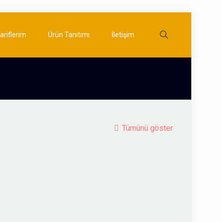
ariflerim
Ürün Tanıtımı
İletişim
Tümünü göster