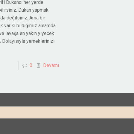
rifi Dukancı her yerde
ilirsiniz. Dukan yapmak
da değilsiniz. Ama bir
k var ki bildiğimiz anlamda
ve lavaşa en yakın yiyecek
. Dolayısıyla yemeklerinizi
0
Devamı