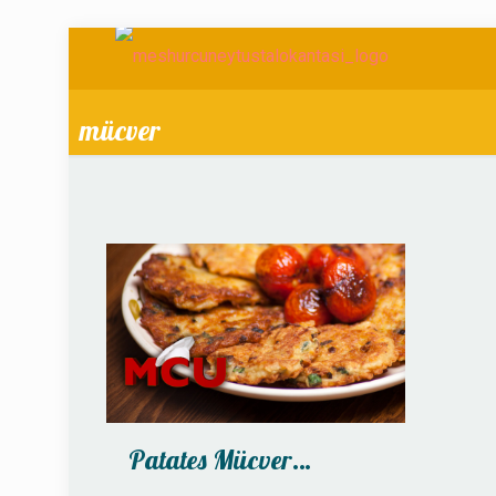
mücver
Patates Mücver…