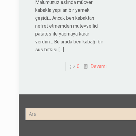
Malumunuz aslında mücver
kabakla yapılan bir yemek
çeşidi… Ancak ben kabaktan
nefret etmemden mütevvellid
patates ile yapmaya karar
verdim… Bu arada ben kabağı bir
süs bitkisi
[…]
0
Devamı