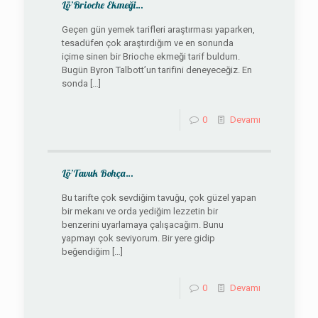
Lö’Brioche Ekmeği…
Geçen gün yemek tarifleri araştırması yaparken,
tesadüfen çok araştırdığım ve en sonunda
içime sinen bir Brioche ekmeği tarif buldum.
Bugün Byron Talbott’un tarifini deneyeceğiz. En
sonda
[…]
0
Devamı
Lö’Tavuk Bohça…
Bu tarifte çok sevdiğim tavuğu, çok güzel yapan
bir mekanı ve orda yediğim lezzetin bir
benzerini uyarlamaya çalışacağım. Bunu
yapmayı çok seviyorum. Bir yere gidip
beğendiğim
[…]
0
Devamı