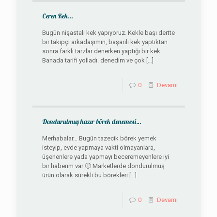
Ceren Kek…
Bugün nişastalı kek yapıyoruz. Kekle başı dertte
bir takipçi arkadaşımın, başarılı kek yaptıktan
sonra farklı tarzlar denerken yaptığı bir kek.
Banada tarifi yolladı. denedim ve çok
[…]
0
Devamı
Dondurulmuş hazır börek denemesi…
Merhabalar… Bugün tazecik börek yemek
isteyip, evde yapmaya vakti olmayanlara,
üşenenlere yada yapmayı beceremeyenlere iyi
bir haberim var 🙂 Marketlerde dondurulmuş
ürün olarak sürekli bu börekleri
[…]
0
Devamı