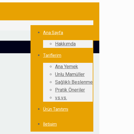
Ana Sayfa
Hakkımda
Tariflerim
Ana Yemek
Unlu Mamüller
Sağlıklı Beslenme
Pratik Öneriler
vs.vs.
Ürün Tanıtımı
İletişim