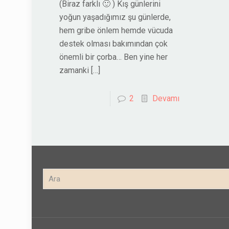
(Biraz farklı 🙂 ) Kış günlerini
yoğun yaşadığımız şu günlerde,
hem gribe önlem hemde vücuda
destek olması bakımından çok
önemli bir çorba… Ben yine her
zamanki
[…]
2
Devamı