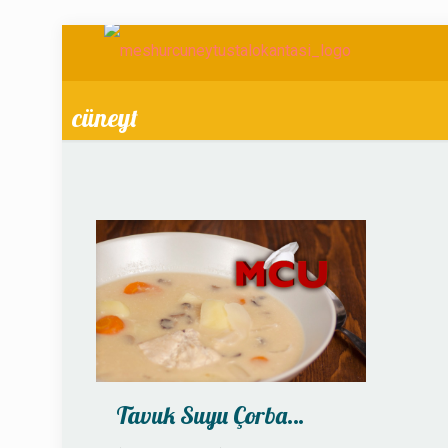
cüneyt
Tavuk Suyu Çorba…