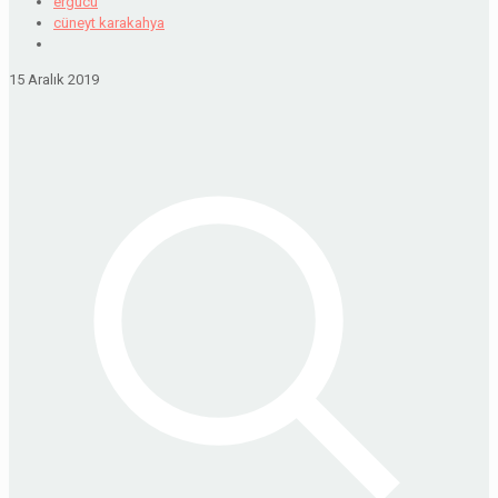
ergucu
cüneyt karakahya
15 Aralık 2019