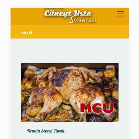
carrot
Fırında Sebzeli Tavuk…