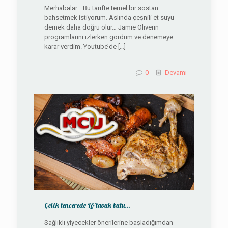
Merhabalar… Bu tarifte temel bir sostan
bahsetmek istiyorum. Aslında çeşnili et suyu
demek daha doğru olur… Jamie Oliverin
programlarını izlerken gördüm ve denemeye
karar verdim. Youtube’de
[…]
0
Devamı
Çelik tencerede Lö’tavuk butu…
Sağlıklı yiyecekler önerilerine başladığımdan