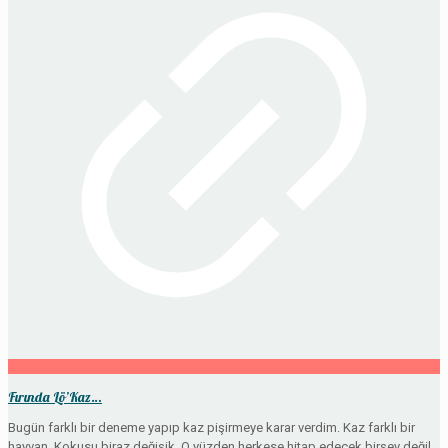
Fırında Lö’Kaz…
Bugün farklı bir deneme yapıp kaz pişirmeye karar verdim. Kaz farklı bir
hayvan. Kokusu biraz değişik. O yüzden herkese hitap edecek birşey değil.