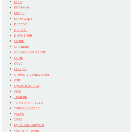
печь
питание
пицца
помидоры
рассол
рецепт
розмарин
сахар
сладкий
сливочное масло
соль
соус
специи
стебель сельдерея
суп
сухое молоко
сыр
тимьян
томатная паста
тушеное мясо
уксус
хлеб
цветная капуста
черный перец