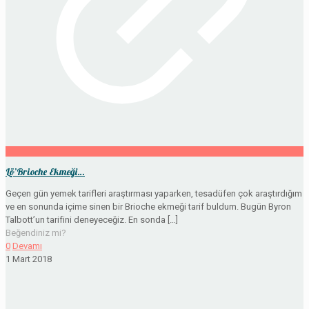
Lö’Brioche Ekmeği…
Geçen gün yemek tarifleri araştırması yaparken, tesadüfen çok araştırdığım
ve en sonunda içime sinen bir Brioche ekmeği tarif buldum. Bugün Byron
Talbott’un tarifini deneyeceğiz. En sonda
[…]
Beğendiniz mi?
0
Devamı
1 Mart 2018