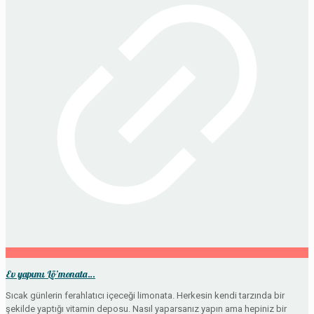
Ev yapımı Lö’monata…
Sıcak günlerin ferahlatıcı içeceği limonata. Herkesin kendi tarzında bir
şekilde yaptığı vitamin deposu. Nasıl yaparsanız yapın ama hepiniz bir