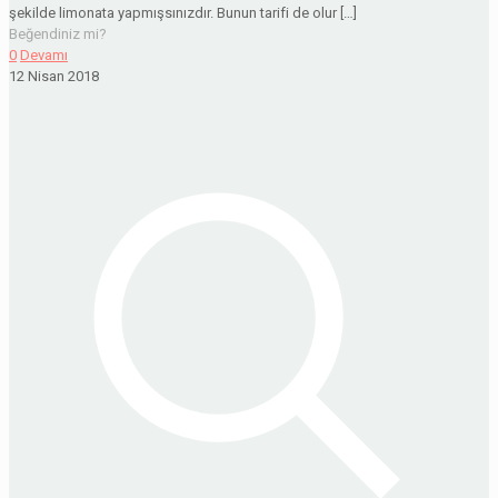
şekilde limonata yapmışsınızdır. Bunun tarifi de olur
[…]
Beğendiniz mi?
0
Devamı
12 Nisan 2018