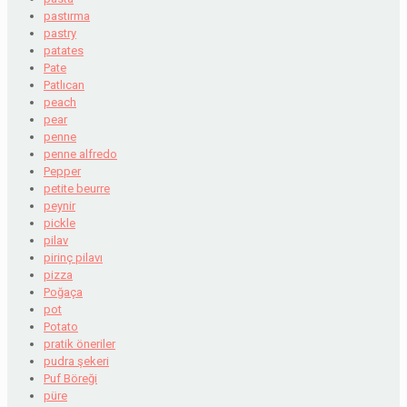
pastırma
pastry
patates
Pate
Patlıcan
peach
pear
penne
penne alfredo
Pepper
petite beurre
peynir
pickle
pilav
pirinç pilavı
pizza
Poğaça
pot
Potato
pratik öneriler
pudra şekeri
Puf Böreği
püre