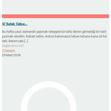
Lö’Kabak Tatlısı…
Bu hafta uzun zamandır yapmak isteyipte bir türlü elimin gitmediği bir tarif
yazmak istedim. Kabak tatlısı. Aslına bakarsanız taban tabana bana zıt bir
tatlı. Benim tatlı
[…]
Beğendiniz mi?
0
Devamı
29 Mart 2018