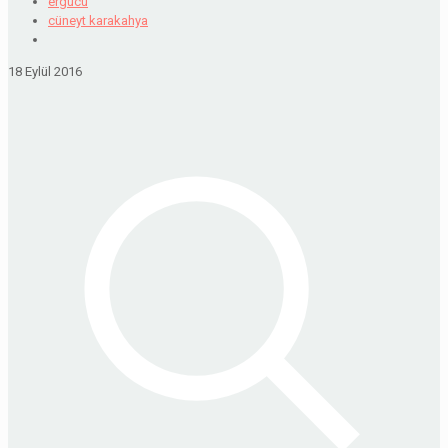
ergucu
cüneyt karakahya
18 Eylül 2016