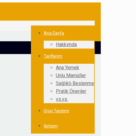
Ana Sayfa
Hakkımda
Tariflerim
Ana Yemek
Unlu Mamüller
Sağlıklı Beslenme
Pratik Öneriler
vs.vs.
Ürün Tanıtımı
İletişim