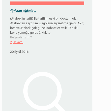
Lö’Penne Alfredo…
(Atabek’in tarifi) Bu tarifimi eski bir dostum olan
Atabekten alıyorum. Sağolsun ziyaretime geldi. Akif,
ben ve Atabek çok güzel sohbetler ettik. Tabiiki
konu yemeğe geldi. Çıktık
[…]
Beğendiniz mi?
2
Devamı
20 Eylül 2016