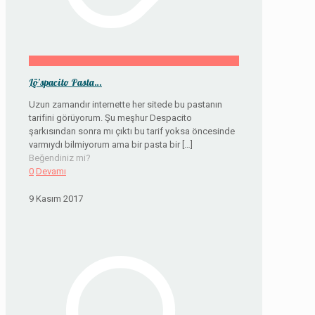
Lö’spacito Pasta…
Uzun zamandır internette her sitede bu pastanın
tarifini görüyorum. Şu meşhur Despacito
şarkısından sonra mı çıktı bu tarif yoksa öncesinde
varmıydı bilmiyorum ama bir pasta bir
[…]
Beğendiniz mi?
0
Devamı
9 Kasım 2017