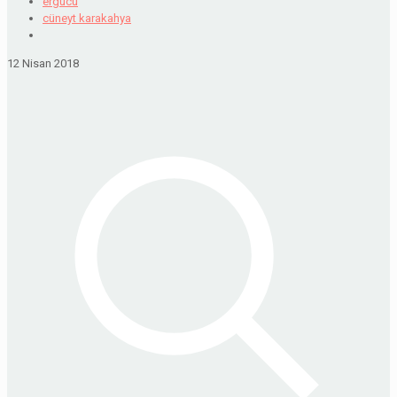
ergucu
cüneyt karakahya
12 Nisan 2018