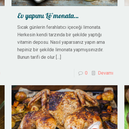
Ev yapımı Lö’monata…
Sıcak günlerin ferahlatıcı içeceği limonata.
Herkesin kendi tarzında bir şekilde yaptığı
vitamin deposu. Nasıl yaparsanız yapın ama
hepiniz bir şekilde limonata yapmışsınızdır.
Bunun tarifi de olur
[…]
ı
0
Devamı