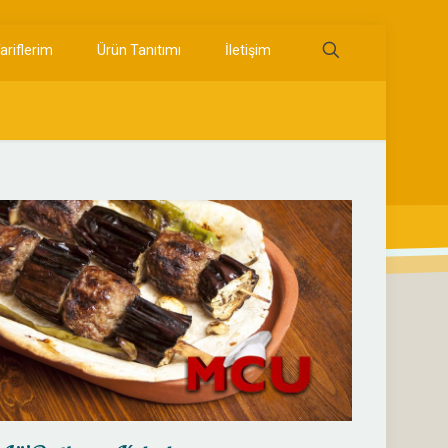
ariflerim
Ürün Tanıtımı
İletişim