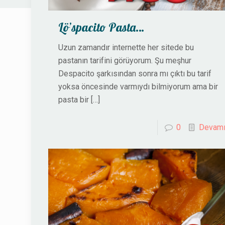
Lö’spacito Pasta…
Uzun zamandır internette her sitede bu
pastanın tarifini görüyorum. Şu meşhur
Despacito şarkısından sonra mı çıktı bu tarif
yoksa öncesinde varmıydı bilmiyorum ama bir
pasta bir
[…]
0
Devam