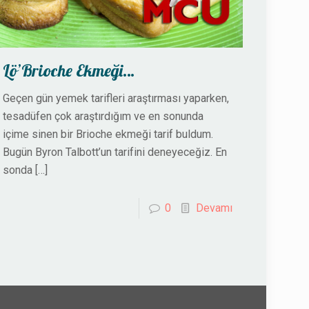
Lö’Brioche Ekmeği…
Geçen gün yemek tarifleri araştırması yaparken,
tesadüfen çok araştırdığım ve en sonunda
içime sinen bir Brioche ekmeği tarif buldum.
Bugün Byron Talbott’un tarifini deneyeceğiz. En
sonda
[…]
0
Devamı