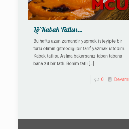
Lö’Kabak Tatlısı…
Bu hafta uzun zamandır yapmak isteyipte bir
türlü elimin gitmediği bir tarif yazmak istedim.
Kabak tatlısı. Aslına bakarsanız taban tabana
bana zıt bir tatlı. Benim tatlı
[…]
0
Devam