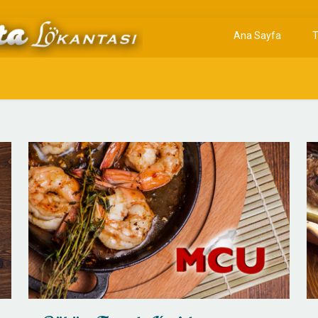
Ana Sayfa
T