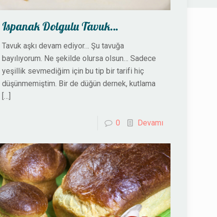
Ispanak Dolgulu Tavuk…
Tavuk aşkı devam ediyor… Şu tavuğa
bayılıyorum. Ne şekilde olursa olsun… Sadece
yeşillik sevmediğim için bu tip bir tarifi hiç
düşünmemiştim. Bir de düğün dernek, kutlama
[…]
0
Devamı