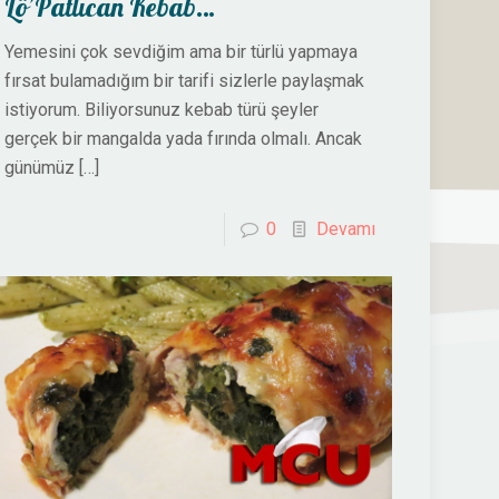
Lö’Patlıcan Kebab…
Yemesini çok sevdiğim ama bir türlü yapmaya
fırsat bulamadığım bir tarifi sizlerle paylaşmak
istiyorum. Biliyorsunuz kebab türü şeyler
gerçek bir mangalda yada fırında olmalı. Ancak
günümüz
[…]
0
Devamı