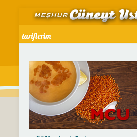
tariflerim