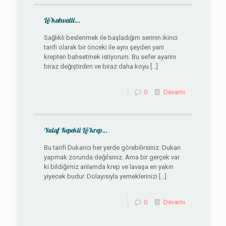
Lö’kahvalti…
Sağlıklı beslenmek ile başladığım serinin ikinci
tarifi olarak bir önceki ile aynı şeyden yani
krepten bahsetmek istiyorum. Bu sefer ayarını
biraz değiştirdim ve biraz daha koyu
[…]
0
Devamı
Yulaf Kepekli Lö’krep…
Bu tarifi Dukancı her yerde görebilirsiniz. Dukan
yapmak zorunda değilsiniz. Ama bir gerçek var
ki bildiğimiz anlamda krep ve lavaşa en yakın
yiyecek budur. Dolayısıyla yemeklerinizi
[…]
0
Devamı