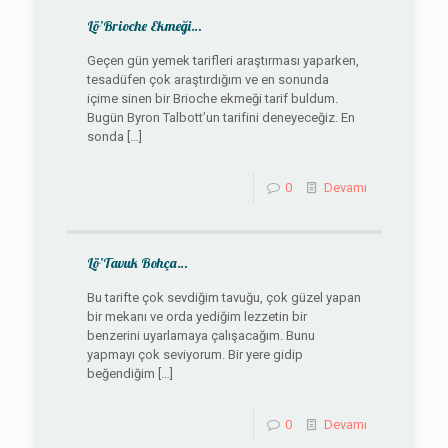
Lö’Brioche Ekmeği…
Geçen gün yemek tarifleri araştırması yaparken,
tesadüfen çok araştırdığım ve en sonunda
içime sinen bir Brioche ekmeği tarif buldum.
Bugün Byron Talbott’un tarifini deneyeceğiz. En
sonda
[…]
0
Devamı
Lö’Tavuk Bohça…
Bu tarifte çok sevdiğim tavuğu, çok güzel yapan
bir mekanı ve orda yediğim lezzetin bir
benzerini uyarlamaya çalışacağım. Bunu
yapmayı çok seviyorum. Bir yere gidip
beğendiğim
[…]
0
Devamı