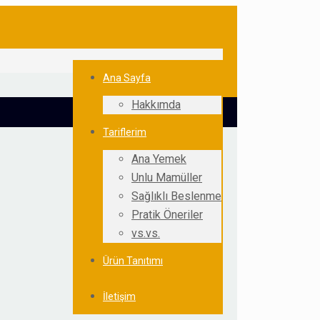
Ana Sayfa
Hakkımda
Tariflerim
Ana Yemek
Unlu Mamüller
Sağlıklı Beslenme
Pratik Öneriler
vs.vs.
Ürün Tanıtımı
İletişim