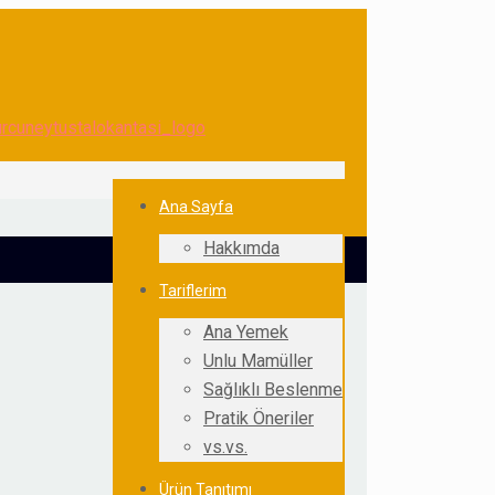
Ana Sayfa
Hakkımda
Tariflerim
Ana Yemek
Unlu Mamüller
Sağlıklı Beslenme
Pratik Öneriler
vs.vs.
Ürün Tanıtımı