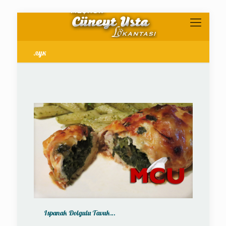
лук
Ispanak Dolgulu Tavuk…