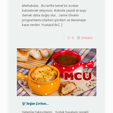
Merhabalar… Bu tarifte temel bir sostan
bahsetmek istiyorum. Aslında çeşnili et suyu
demek daha doğru olur… Jamie Oliverin
programlarını izlerken gördüm ve denemeye
karar verdim. Youtube’de
[…]
0
Devamı
Lö’Soğan Çorbası…
Selamlar takipçilerim… Soğuk havaların sürekli